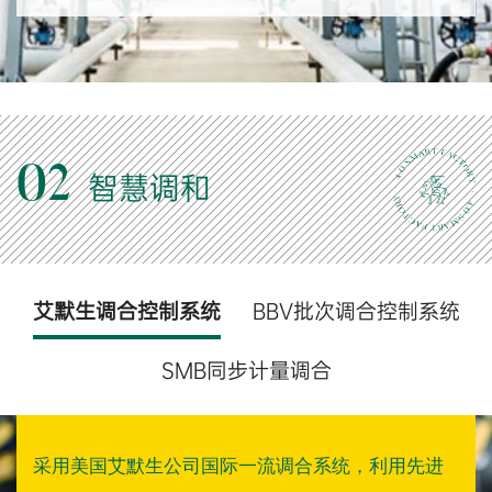
02
智慧调和
艾默生调合控制系统
BBV批次调合控制系统
SMB同步计量调合
采用美国艾默生公司国际一流调合系统，利用先进