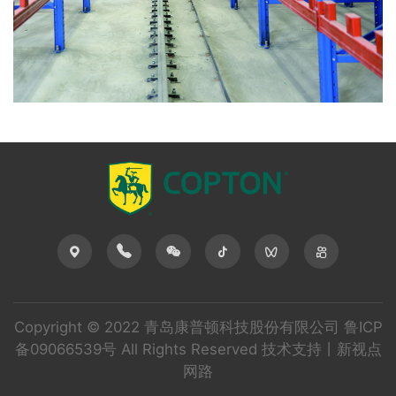
Copyright © 2022 青岛康普顿科技股份有限公司
鲁ICP
备09066539号
All Rights Reserved 技术支持丨
新视点
网路