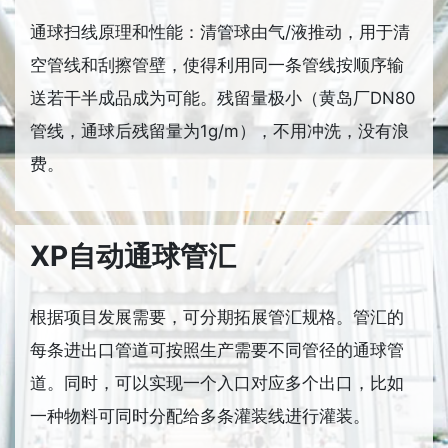
通球扫线原理和性能：清管球由气/液推动，用于清
空管线和刮擦管壁，使得利用同一条管线按顺序输
送若干半成品成为可能。残留量极小（黄岛厂DN80
管线，通球后残留量为1g/m），不用冲洗，没有浪
费。
XP自动通球管汇
根据项目发展需要，可分期拓展管汇规格。管汇的
每条进出口管道可按照生产需要不同管径的通球管
道。同时，可以实现一个入口对应多个出口，比如
一种物料可同时分配给多条灌装线进行灌装。