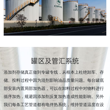
罐区及管汇系统
添加剂存储真正做到专罐专线，从根本上杜绝卸车、存
储、投料过程中因为混剂影响油品质量问题。每台罐底
部安装内置局部加热器，可以在卸料过程中对物料进行
循序加热，规避因添加剂反复加热造成性能影响。另外
我们每条工艺管道都有电伴热系统，维持管道温度在设