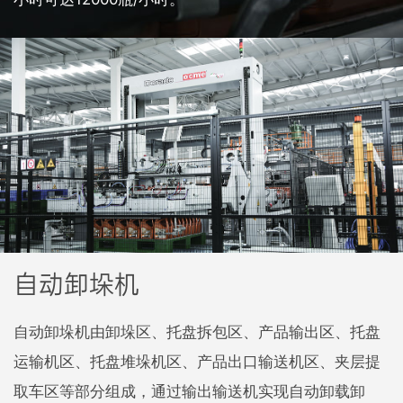
自动卸垛机
自动卸垛机由卸垛区、托盘拆包区、产品输出区、托盘
运输机区、托盘堆垛机区、产品出口输送机区、夹层提
取车区等部分组成，通过输出输送机实现自动卸载卸