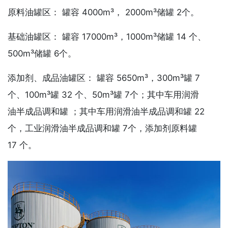
原料油罐区： 罐容 4000m³， 2000m³储罐 2个。
基础油罐区： 罐容 17000m³，1000m³储罐 14 个、
500m³储罐 6个。
添加剂、成品油罐区： 罐容 5650m³，300m³罐 7
个、100m³罐 32 个、50m³罐 7个；其中车用润滑
油半成品调和罐 ；其中车用润滑油半成品调和罐 22
个，工业润滑油半成品调和罐 7个，添加剂原料罐
17 个。