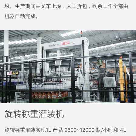
垛。生产期间由叉车上垛，人工拆包，剩余工作全部由
机器自动完成。
旋转称重灌装机
旋转称重灌装实现1L 产品 9600~12000 瓶/小时和 4L