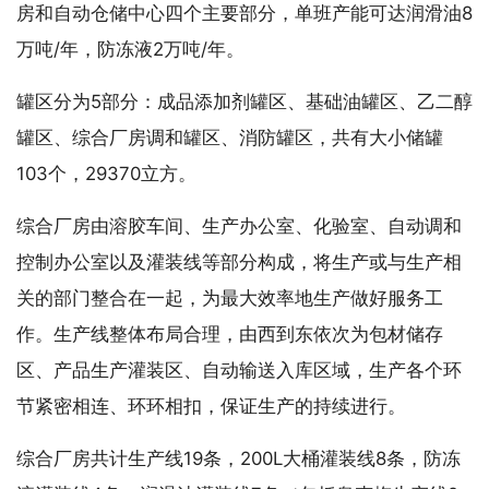
房和自动仓储中心四个主要部分，单班产能可达润滑油8
万吨/年，防冻液2万吨/年。
罐区分为5部分：成品添加剂罐区、基础油罐区、乙二醇
罐区、综合厂房调和罐区、消防罐区，共有大小储罐
103个，29370立方。
综合厂房由溶胶车间、生产办公室、化验室、自动调和
控制办公室以及灌装线等部分构成，将生产或与生产相
关的部门整合在一起，为最大效率地生产做好服务工
作。生产线整体布局合理，由西到东依次为包材储存
区、产品生产灌装区、自动输送入库区域，生产各个环
节紧密相连、环环相扣，保证生产的持续进行。
综合厂房共计生产线19条，200L大桶灌装线8条，防冻