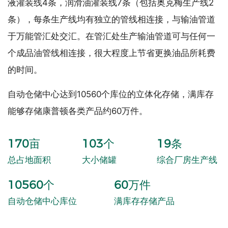
液灌装线4条，润滑油灌装线7条（包括奥克梅生产线2
条），每条生产线均有独立的管线相连接，与输油管道
于万能管汇处交汇。在管汇处生产输油管道可与任何一
个成品油管线相连接，很大程度上节省更换油品所耗费
的时间。
自动仓储中心达到10560个库位的立体化存储，满库存
能够存储康普顿各类产品约60万件。
170
亩
103
个
19
条
总占地面积
大小储罐
综合厂房生产线
10560
个
60
万件
自动仓储中心库位
满库存存储产品