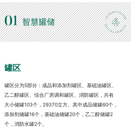
01
智慧罐储
罐区
罐区分为5部分：成品和添加剂罐区、基础油罐区、
乙二醇罐区、综合厂房调和罐区、消防罐区，共有
大小储罐103个，29370立方。其中成品储罐60个，
添加剂储罐16个，基础油储罐20个，乙二醇储罐2
个，消防水罐2个。