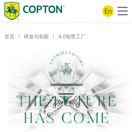
En
首页
丨
研发与创新
丨
4.0智慧工厂