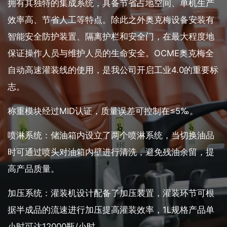
拥有其独特的集成系统，具备节省占地空间、单机生产
效率高、节省人工等特点。除此之外奥克梅设备安装有
智能安全防护装置、隔离护栏和安全门，在最大程度地
保证操作人员与维护人员的生命安全。OCME奥克梅全
自动高速灌装线的使用，是我公司开启工业4.0的重要标
志。
称重模块经过MID认证，质量误差可控制在≤5‰。
喷淋系统：储油箱内设立了两个喷淋系统，当切换油品
时可通过喷头对油箱内壁进行清洗，避免残油余留，提
高产品质量。
加压系统：灌装机设计配备了加压装置，灌装环节可根
据半成品的流速进行加压提高灌装效率，1L规格产品单
小时可达12000瓶/小时。