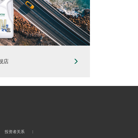
舰店
投资者关系
丨