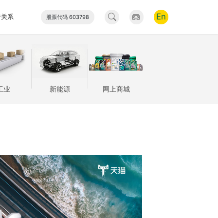
En
者关系
股票代码 603798
工业
新能源
网上商城
工业
新能源
网上商城