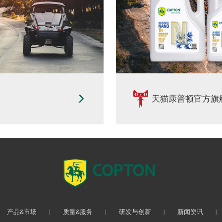
天猫康普顿官方旗
产品&市场
质量&服务
研发与创新
新闻资讯
丨
丨
丨
丨