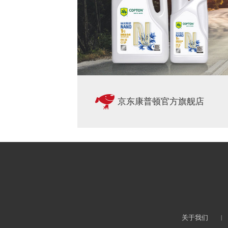
京东康普顿官方旗舰店
关于我们
丨