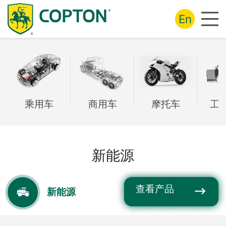
En
乘用车
商用车
摩托车
工
新能源
查看产品
新能源