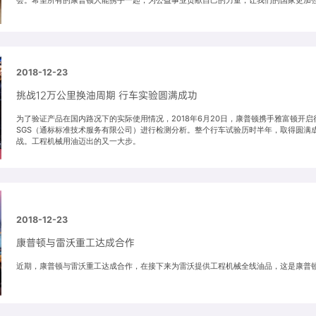
2018-12-23
挑战12万公里换油周期 行车实验圆满成功
为了验证产品在国内路况下的实际使用情况，2018年6月20日，康普顿携手雅富顿开
SGS（通标标准技术服务有限公司）进行检测分析。整个行车试验历时半年，取得圆满
战。工程机械用油迈出的又一大步。
2018-12-23
康普顿与雷沃重工达成合作
近期，康普顿与雷沃重工达成合作，在接下来为雷沃提供工程机械全线油品，这是康普