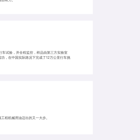
启行车试验，并全程监控，样品由第三方实验室
成功，在中国实际路况下完成了12万公里行车挑
顿工程机械用油迈出的又一大步。