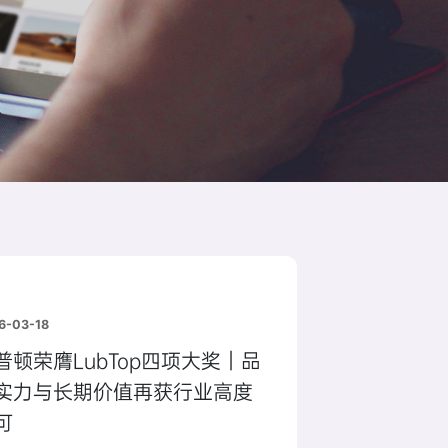
6-03-18
普顿荣膺LubTop四项大奖｜品
实力与长期价值再获行业高度
可