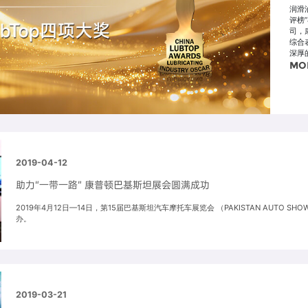
润滑
评榜
司，
综合
深厚
MO
2019-04-12
助力“一带一路” 康普顿巴基斯坦展会圆满成功
2019年4月12日—14日，第15届巴基斯坦汽车摩托车展览会 （PAKISTAN AUTO SHO
办。
2019-03-21