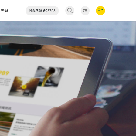
En
者关系
股票代码 603798
工业
新能源
网上商城