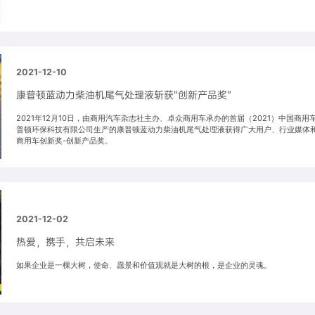
2021-12-10
康普顿蓝动力柴油机尾气处理液斩获“创新产品奖”
2021年12月10日，由商用汽车杂志社主办、卓众商用车承办的首届（2021）中国商
普顿环保科技有限公司生产的康普顿蓝动力柴油机尾气处理液获得广大用户、行业媒体和
商用车创新奖-创新产品奖。
2021-12-02
热爱，携⼿，共启未来
如果企业是⼀棵⼤树，使命、愿景和价值观就是⼤树的根，是企业的灵魂。