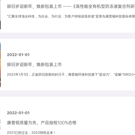
辞旧岁迎新年，焕新包装上市 ——《高性能全有机型防冻液复合剂
“汇聚全球顶尖科技，为社会、为行业、为客户持续创造价值”是青岛康普顿科技股份有
2022-01-01
辞旧岁迎新年，焕新包装上市
2022年1月1日，正值辞旧迎新的好日子，康普顿环保科技旗下“蓝动力”、“蓝畅”10K
2022-01-01
康普顿质量为先，产品抽检100%合格
2021已然过去，2022悄然走来！