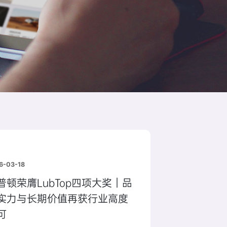
6-03-18
普顿荣膺LubTop四项大奖｜品
实力与长期价值再获行业高度
可