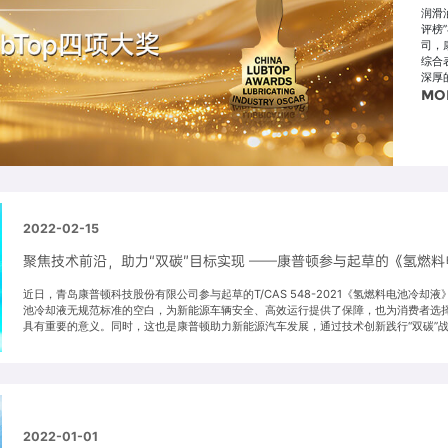
润滑
评榜
司，
综合
深厚
MO
2022-02-15
聚焦技术前沿，助力“双碳”目标实现 ——康普顿参与起草的《氢燃
近日，青岛康普顿科技股份有限公司参与起草的T/CAS 548-2021《氢燃料电池冷
池冷却液无规范标准的空白，为新能源车辆安全、高效运行提供了保障，也为消费者选
具有重要的意义。同时，这也是康普顿助力新能源汽车发展，通过技术创新践行“双碳”
2022-01-01