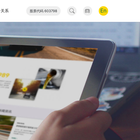
En
者关系
股票代码 603798
工业
新能源
网上商城