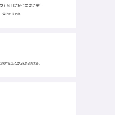
研发》项目结题仪式成功举行
限公司的企业使命。
G小包装产品正式启动包装换新工作。